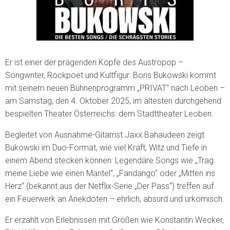
Er ist einer der prägenden Köpfe des Austropop –
Songwriter, Rockpoet und Kultfigur: Boris Bukowski kommt
mit seinem neuen Bühnenprogramm „PRIVAT“ nach Leoben –
am Samstag, den 4. Oktober 2025, im ältesten durchgehend
bespielten Theater Österreichs: dem Stadttheater Leoben.
Begleitet von Ausnahme-Gitarrist Jaxx Bahaudeen zeigt
Bukowski im Duo-Format, wie viel Kraft, Witz und Tiefe in
einem Abend stecken können: Legendäre Songs wie „Trag
meine Liebe wie einen Mantel“, „Fandango“ oder „Mitten ins
Herz“ (bekannt aus der Netflix-Serie „Der Pass“) treffen auf
ein Feuerwerk an Anekdoten – ehrlich, absurd und urkomisch.
Er erzählt von Erlebnissen mit Größen wie Konstantin Wecker,