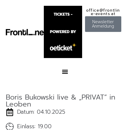
office@frontlin
e-events.at
TICKETS -
Newsletter
Anmeldung
POWERED BY
Boris Bukowski live & „PRIVAT“ in
Leoben
Datum: 04.10.2025
Einlass: 19.00