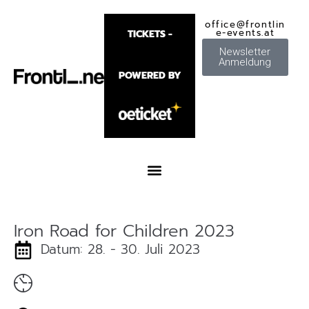
office@frontlin
e-events.at
TICKETS -
Newsletter
Anmeldung
POWERED BY
Iron Road for Children 2023
Datum: 28. - 30. Juli 2023