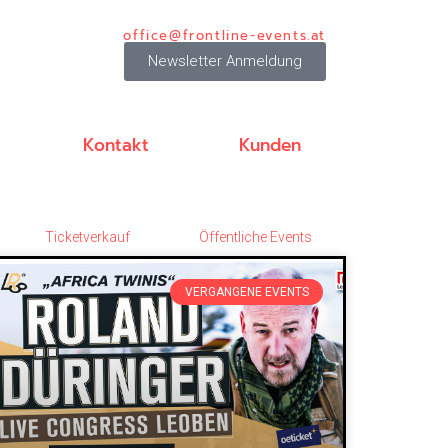
office@frontline-events.at
Newsletter Anmeldung
Kontakt
Kunden
Ticketverkauf
Öffentliche Events
VERGANGENE EVENTS