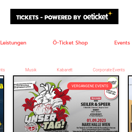
TICKETS - POWERED BY
Leistungen
Ö-Ticket Shop
Events
nts
Musik
Kabarett
Corporate Events
VERGANGENE EVENTS