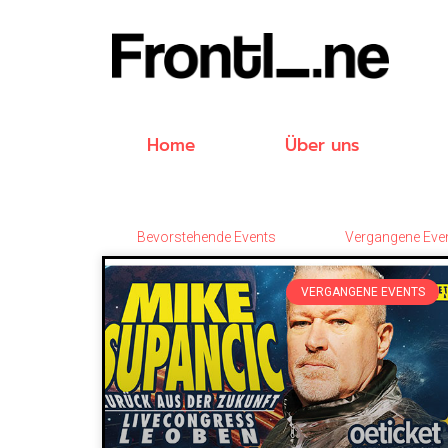
Home
Über uns
Bevorstehende Events
Vergangene Eve
VERGANGENE EVENTS