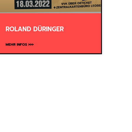
ROLAND DÜRINGER
MEHR INFOS >>>