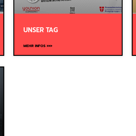
UNSER TAG
MEHR INFOS >>>